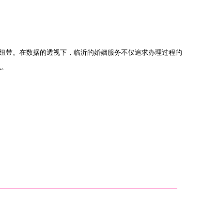
。
要纽带。在数据的透视下，临沂的婚姻服务不仅追求办理过程的
色。