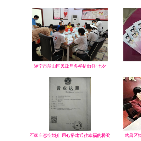
遂宁市船山区民政局多举措做好“七夕
节”婚姻登记工作 婚姻服务
石家庄恋空婚介 用心搭建通往幸福的桥梁
武昌区婚