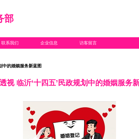
务部
联系我们
企业信息
访客留言
规划中的婚姻服务新蓝图
透视 临沂‘十四五’民政规划中的婚姻服务