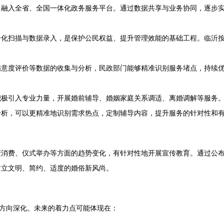
，融入全省、全国一体化政务服务平台。通过数据共享与业务协同，逐步
子化扫描与数据录入，是保护公民权益、提升管理效能的基础工程。临沂
满意度评价等数据的收集与分析，民政部门能够精准识别服务堵点，持续
积极引入专业力量，开展婚前辅导、婚姻家庭关系调适、离婚调解等服务
分析，可以更精准地识别需求热点，定制辅导内容，提升服务的针对性和
消费、仪式举办等方面的趋势变化，有针对性地开展宣传教育。通过公布
树立文明、简约、适度的婚俗新风尚。
的方向深化。未来的着力点可能体现在：