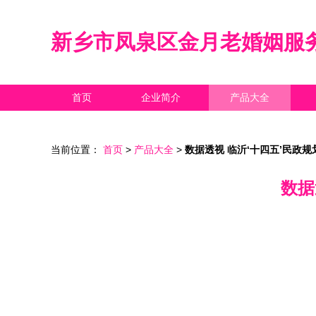
新乡市凤泉区金月老婚姻服
首页
企业简介
产品大全
当前位置：
首页
>
产品大全
>
数据透视 临沂‘十四五’民政
数据