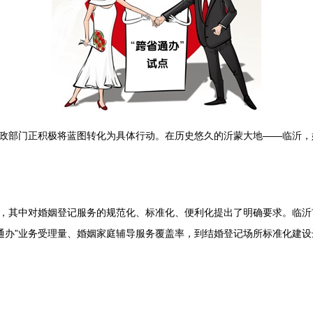
民政部门正积极将蓝图转化为具体行动。在历史悠久的沂蒙大地——临沂
平，其中对婚姻登记服务的规范化、标准化、便利化提出了明确要求。临
通办”业务受理量、婚姻家庭辅导服务覆盖率，到结婚登记场所标准化建