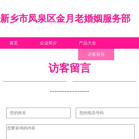
新乡市凤泉区金月老婚姻服务部
首页
企业简介
产品大全
联系我们
企业信息
访客留言
访客留言
----------------