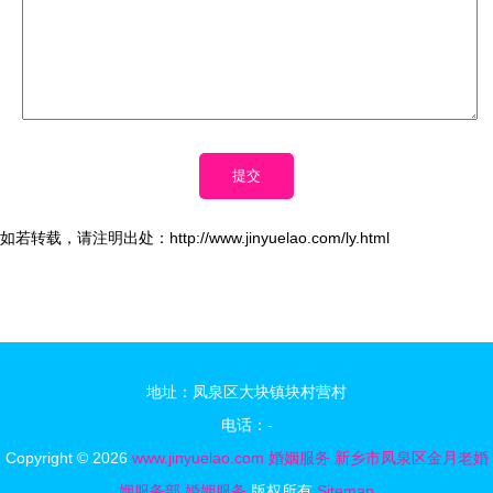
如若转载，请注明出处：http://www.jinyuelao.com/ly.html
地址：凤泉区大块镇块村营村
电话：-
Copyright © 2026
www.jinyuelao.com
婚姻服务
新乡市凤泉区金月老婚
姻服务部
婚姻服务
版权所有
Sitemap