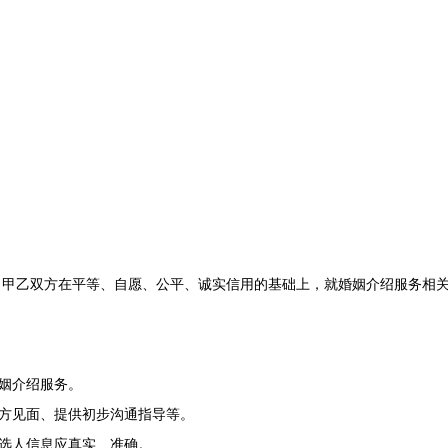
，甲乙双方在平等、自愿、公平、诚实信用的基础上，就婚姻介绍服务相
婚姻介绍服务。
双方见面、提供初步沟通指导等。
候选人信息应真实、准确。