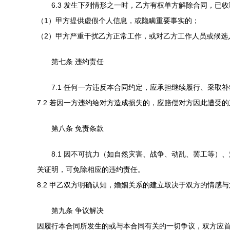
6.3 发生下列情形之一时，乙方有权单方解除合同，已
（1）甲方提供虚假个人信息，或隐瞒重要事实的；
（2）甲方严重干扰乙方正常工作，或对乙方工作人员或候选
第七条 违约责任
7.1 任何一方违反本合同约定，应承担继续履行、采取
7.2 若因一方违约给对方造成损失的，应赔偿对方因此遭受
第八条 免责条款
8.1 因不可抗力（如自然灾害、战争、动乱、罢工等
关证明，可免除相应的违约责任。
8.2 甲乙双方明确认知，婚姻关系的建立取决于双方的情
第九条 争议解决
因履行本合同所发生的或与本合同有关的一切争议，双方应