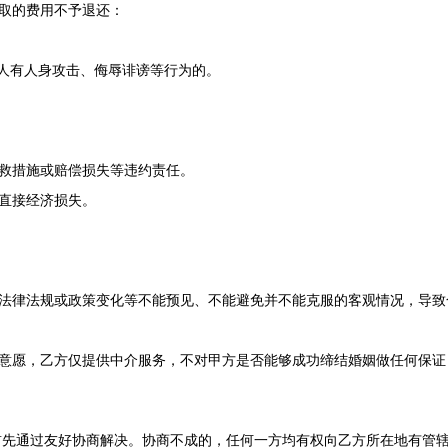
收取的费用不予退还：
人有人身攻击、侮辱诽谤等行为的。
补救措施或赔偿损失等违约责任。
的直接经济损失。
）、法律法规或政策变化等不能预见、不能避免并不能克服的客观情况，导
感与意愿，乙方仅提供中介服务，不对甲方是否能够成功缔结婚姻做任何保
首先通过友好协商解决。协商不成的，任何一方均有权向乙方所在地有管