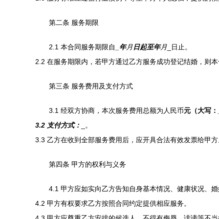
第二条 服务期限
2.1 本合同服务期限自
_年
月
日起至
年
月
_日止。
2.2 在服务期限内，若甲方通过乙方服务成功登记结婚，则
第三条 服务费用及支付方式
3.1 经双方协商，本次服务费用总额为人民币
元（大写：
3.2 支付方式：
_。
3.3 乙方在收到全部服务费用后，应开具合法有效发票给甲方
第四条 甲方的权利与义务
4.1 甲方应如实向乙方告知自身基本情况、健康状况
4.2 甲方有权要求乙方按照合同约定提供相应服务。
4.3 甲方应尊重乙方安排的候选人，不得有侮辱、诽谤等不