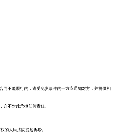
致合同不能履行的，遭受免责事件的一方应通知对方，并提供相
证，亦不对此承担任何责任。
辖权的人民法院提起诉讼。