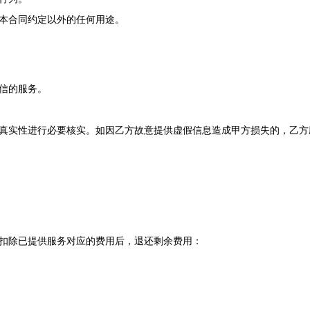
于本合同约定以外的任何用途。
诚信的服务。
信息真实性进行必要核实。如因乙方故意提供虚假信息造成甲方损失的，乙
在扣除已提供服务对应的费用后，退还剩余费用：