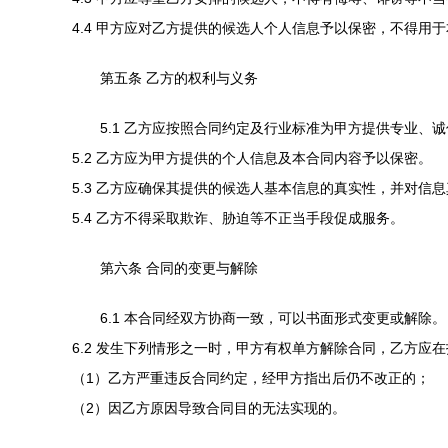
4.4 甲方应对乙方提供的候选人个人信息予以保密，不得用
第五条 乙方的权利与义务
5.1 乙方应按照合同约定及行业标准为甲方提供专业、
5.2 乙方应为甲方提供的个人信息及本合同内容予以保密。
5.3 乙方应确保其提供的候选人基本信息的真实性，并对
5.4 乙方不得采取欺诈、胁迫等不正当手段促成服务。
第六条 合同的变更与解除
6.1 本合同经双方协商一致，可以书面形式变更或解除。
6.2 发生下列情形之一时，甲方有权单方解除合同，乙方应
（1）乙方严重违反合同约定，经甲方指出后仍不改正的；
（2）因乙方原因导致合同目的无法实现的。